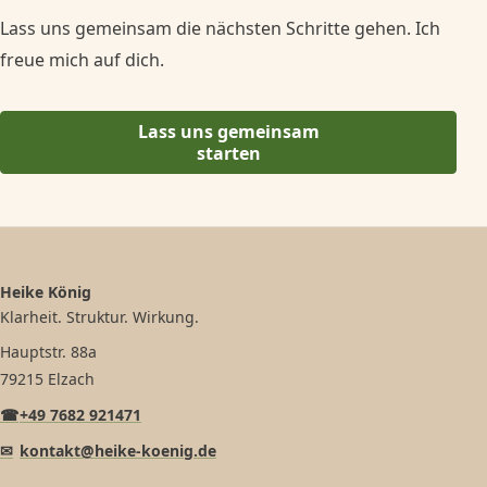
Lass uns gemeinsam die nächsten Schritte gehen. Ich
freue mich auf dich.
Lass uns gemeinsam
starten
Heike König
Klarheit. Struktur. Wirkung.
Hauptstr. 88a
79215 Elzach
☎
+49 7682 921471
✉
kontakt@heike-koenig.de