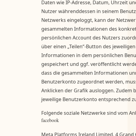
Daten wie IP-Adresse, Datum, Uhrzeit und
Nutzer währenddessen in seinem Benutze
Netzwerks eingeloggt, kann der Netzwerk
gesammelten Informationen des konkre
persönlichen Account des Nutzers zuordn
über einen „Teilen“-Button des jeweilige
Informationen in dem persönlichen Benu
gespeichert und ggf. veröffentlicht werde
dass die gesammelten Informationen un
Benutzerkonto zugeordnet werden, muss
Anklicken der Grafik ausloggen. Zudem b
jeweilige Benutzerkonto entsprechend zu
Folgende soziale Netzwerke sind vom Anbi
facebook
Meta Platforms Ireland Limited, 4 Grand C