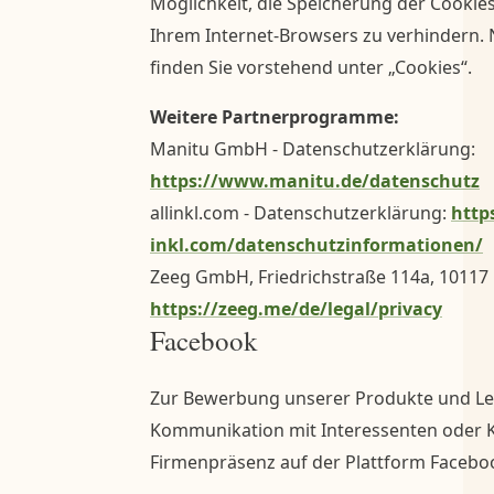
Möglichkeit, die Speicherung der Cookies
Ihrem Internet-Browsers zu verhindern.
finden Sie vorstehend unter „Cookies“.
Weitere Partnerprogramme:
Manitu GmbH - Datenschutzerklärung:
https://www.manitu.de/datenschutz
allinkl.com - Datenschutzerklärung:
https
inkl.com/datenschutzinformationen/
Zeeg GmbH, Friedrichstraße 114a, 10117 
https://zeeg.me/de/legal/privacy
Facebook
Zur Bewerbung unserer Produkte und Le
Kommunikation mit Interessenten oder K
Firmenpräsenz auf der Plattform Facebo