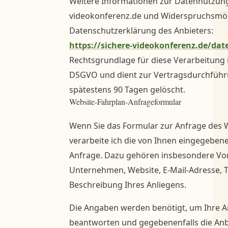
Weitere Informationen zur Datennutzung
videokonferenz.de und Widerspruchsmögli
Datenschutzerklärung des Anbieters:
https://sichere-videokonferenz.de/dat
Rechtsgrundlage für diese Verarbeitung ist 
DSGVO und dient zur Vertragsdurchführ
spätestens 90 Tagen gelöscht.
Website-Fahrplan-Anfrageformular
Wenn Sie das Formular zur Anfrage des 
verarbeite ich die von Ihnen eingegeben
Anfrage. Dazu gehören insbesondere V
Unternehmen, Website, E-Mail-Adresse,
Beschreibung Ihres Anliegens.
Die Angaben werden benötigt, um Ihre A
beantworten und gegebenenfalls die A