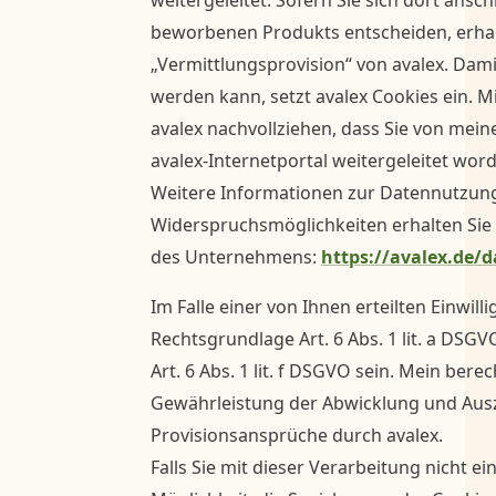
weitergeleitet. Sofern Sie sich dort ansc
beworbenen Produkts entscheiden, erhalt
„Vermittlungsprovision“ von avalex. Dami
werden kann, setzt avalex Cookies ein. Mi
avalex nachvollziehen, dass Sie von mein
avalex-Internetportal weitergeleitet word
Weitere Informationen zur Datennutzung
Widerspruchsmöglichkeiten erhalten Sie
des Unternehmens:
https://avalex.de/
Im Falle einer von Ihnen erteilten Einwill
Rechtsgrundlage Art. 6 Abs. 1 lit. a DSG
Art. 6 Abs. 1 lit. f DSGVO sein. Mein berec
Gewährleistung der Abwicklung und Aus
Provisionsansprüche durch avalex.
Falls Sie mit dieser Verarbeitung nicht e