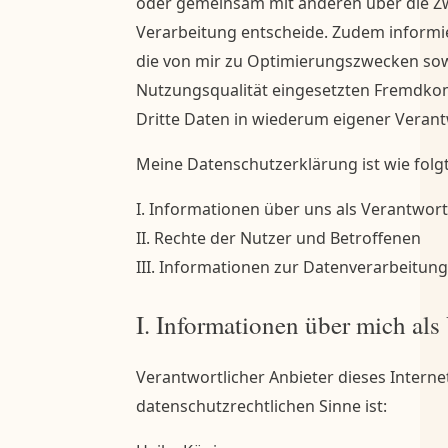
oder gemeinsam mit anderen über die Zw
Verarbeitung entscheide. Zudem informie
die von mir zu Optimierungszwecken sow
Nutzungsqualität eingesetzten Fremdko
Dritte Daten in wiederum eigener Verant
Meine Datenschutzerklärung ist wie folgt
I. Informationen über uns als Verantwort
II. Rechte der Nutzer und Betroffenen
III. Informationen zur Datenverarbeitung
Ausführliche Datensc
I. Informationen über mich als
Verantwortlicher Anbieter dieses Internet
datenschutzrechtlichen Sinne ist: